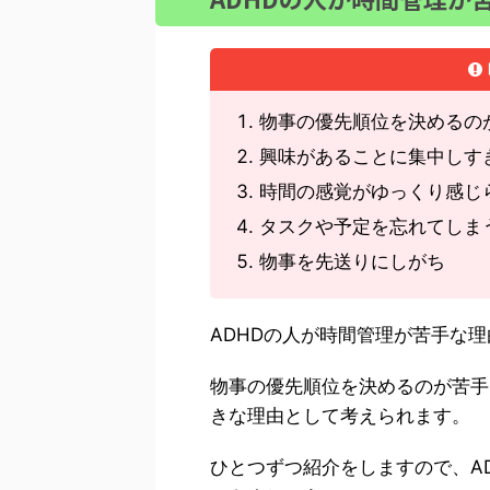
物事の優先順位を決めるの
興味があることに集中しすぎ
時間の感覚がゆっくり感じ
タスクや予定を忘れてしま
物事を先送りにしがち
ADHDの人が時間管理が苦手な理
物事の優先順位を決めるのが苦手
きな理由として考えられます。
ひとつずつ紹介をしますので、A