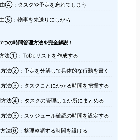
由④：タスクや予定を忘れてしまう
由⑤：物事を先送りにしがち
る7つの時間管理方法を完全解説！
方法①：ToDoリストを作成する
理方法②：予定を分解して具体的な行動を書く
理方法③：タスクごとにかかる時間を把握する
理方法④：タスクの管理は１か所にまとめる
理方法⑤：スケジュール確認の時間を設定する
方法⑥：整理整頓する時間を設ける