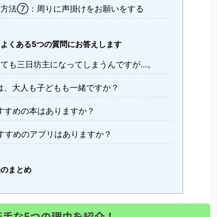
方法⑦：周りに声掛けをお願いをする
てよくある5つの質問にお答えします
めても三日坊主になってしまうんですが…。
は、大人も子どもも一緒ですか？
すすめの本はありますか？
すすめのアプリはありますか？
法のまとめ
苦手な5つの理由を紹介！