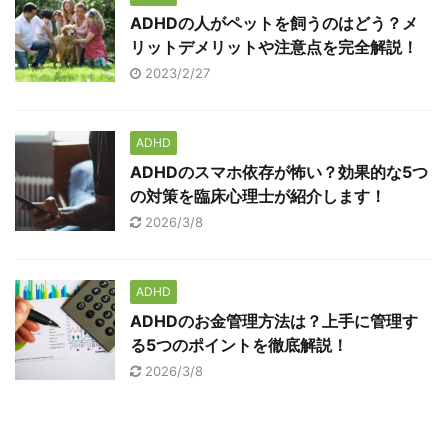
ADHDの人がペットを飼うのはどう？メ
リットデメリットや注意点を完全解説！
2023/2/27
ADHD
ADHDのスマホ依存が怖い？効果的な5つ
の対策を臨床心理士が紹介します！
2026/3/8
ADHD
ADHDのお金管理方法は？上手に管理す
る5つのポイントを徹底解説！
2026/3/8