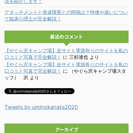
法を紹介します！
アタッチメントと発達障害との関係は？特徴や違いについ
て臨床心理士が完全解説！
最近のコメント
【やぐら沢キャンプ場】全サイト電源有りのサイトを私の
口コミと写真で完全解説！
に
三杉達也
より
【やぐら沢キャンプ場】全サイト電源有りのサイトを私の
口コミと写真で完全解説！
に
（やぐら沢キャンプ場スタ
ッフ） 沢
より
Tweets by uminokanata2020
アーカイブ