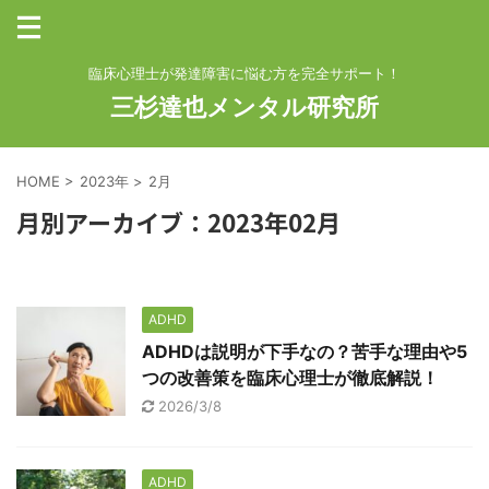
臨床心理士が発達障害に悩む方を完全サポート！
三杉達也メンタル研究所
HOME
>
2023年
>
2月
月別アーカイブ：2023年02月
ADHD
ADHDは説明が下手なの？苦手な理由や5
つの改善策を臨床心理士が徹底解説！
2026/3/8
ADHD