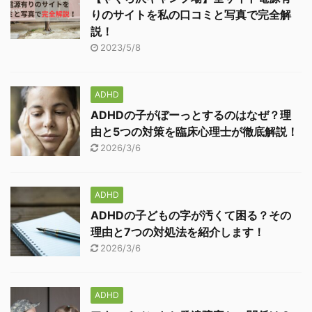
りのサイトを私の口コミと写真で完全解
説！
2023/5/8
ADHD
ADHDの子がぼーっとするのはなぜ？理
由と5つの対策を臨床心理士が徹底解説！
2026/3/6
ADHD
ADHDの子どもの字が汚くて困る？その
理由と7つの対処法を紹介します！
2026/3/6
ADHD