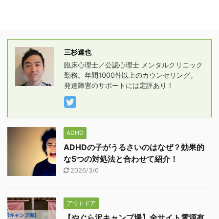
三杉達也
臨床心理士／公認心理士 メンタルクリニック
勤務。年間1000件以上のカウンセリング。
発達障害のサポートには定評あり！
ADHD
ADHDの子がうるさいのはなぜ？効果的
な5つの対処法と合わせて紹介！
2026/3/6
アウトドア
【やぐら沢キャンプ場】全サイト電源有