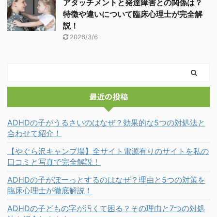
アタッチメントと発達障害との関係は？
特徴や違いについて臨床心理士が完全解
説！
2026/3/6
最近の投稿
ADHDの子がうるさいのはなぜ？効果的な5つの対処法と
合わせて紹介！
【やぐら沢キャンプ場】全サイト電源有りのサイトを私の
口コミと写真で完全解説！
ADHDの子がぼーっとするのはなぜ？理由と5つの対策を
臨床心理士が徹底解説！
ADHDの子どもの字が汚くて困る？その理由と7つの対処