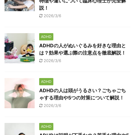
特徴や違いについて臨床心理士が完全解
説！
2026/3/6
ADHD
ADHDの人がぬいぐるみを好きな理由と
は？効果や選ぶ際の注意点を徹底解説！
2026/3/6
ADHD
ADHDの人は頭がうるさい？ごちゃごち
ゃする理由や5つの対策について解説！
2026/3/6
ADHD