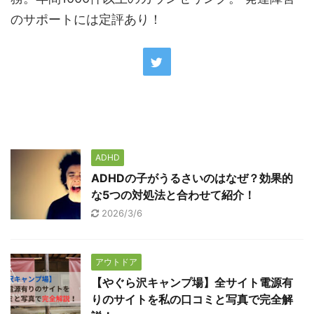
のサポートには定評あり！
ADHD
ADHDの子がうるさいのはなぜ？効果的
な5つの対処法と合わせて紹介！
2026/3/6
アウトドア
【やぐら沢キャンプ場】全サイト電源有
りのサイトを私の口コミと写真で完全解