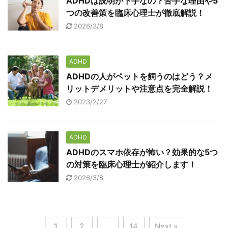
ADHDは説明が下手なの？苦手な理由や5
つの改善策を臨床心理士が徹底解説！
2026/3/8
ADHD
ADHDの人がペットを飼うのはどう？メ
リットデメリットや注意点を完全解説！
2023/2/27
ADHD
ADHDのスマホ依存が怖い？効果的な5つ
の対策を臨床心理士が紹介します！
2026/3/8
1
2
…
14
Next »