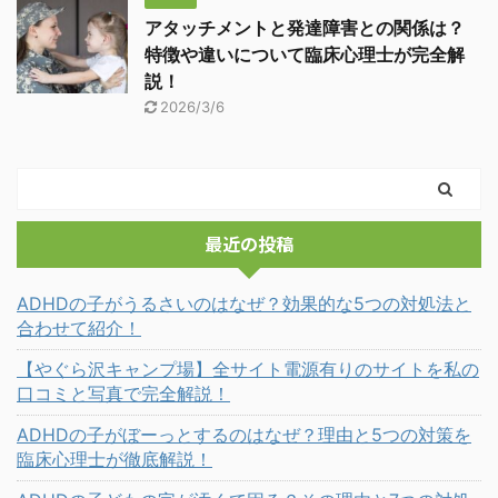
アタッチメントと発達障害との関係は？
特徴や違いについて臨床心理士が完全解
説！
2026/3/6
最近の投稿
ADHDの子がうるさいのはなぜ？効果的な5つの対処法と
合わせて紹介！
【やぐら沢キャンプ場】全サイト電源有りのサイトを私の
口コミと写真で完全解説！
ADHDの子がぼーっとするのはなぜ？理由と5つの対策を
臨床心理士が徹底解説！