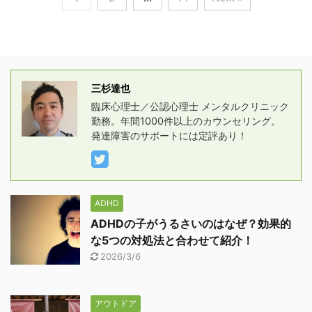
三杉達也
臨床心理士／公認心理士 メンタルクリニック
勤務。年間1000件以上のカウンセリング。
発達障害のサポートには定評あり！
ADHD
ADHDの子がうるさいのはなぜ？効果的
な5つの対処法と合わせて紹介！
2026/3/6
アウトドア