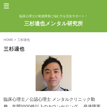
臨床心理士が発達障害に悩む方を完全サポート！
三杉達也メンタル研究所
HOME
>
三杉達也
三杉達也
臨床心理士／公認心理士 メンタルクリニック勤
務。年間1000件以上のカウンセリング。 発達障害