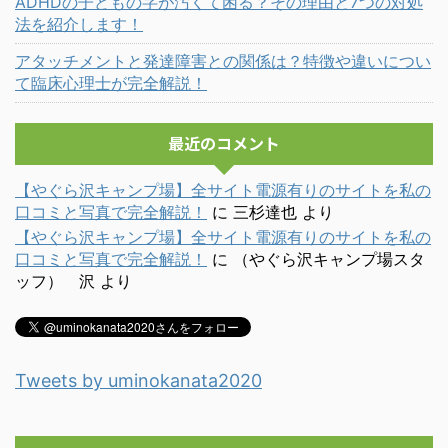
ADHDの子どもの字が汚くて困る？その理由と7つの対処
法を紹介します！
アタッチメントと発達障害との関係は？特徴や違いについ
て臨床心理士が完全解説！
最近のコメント
【やぐら沢キャンプ場】全サイト電源有りのサイトを私の
口コミと写真で完全解説！
に
三杉達也
より
【やぐら沢キャンプ場】全サイト電源有りのサイトを私の
口コミと写真で完全解説！
に
（やぐら沢キャンプ場スタ
ッフ） 沢
より
Tweets by uminokanata2020