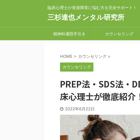
臨床心理士が発達障害に悩む方を完全サポート！
三杉達也メンタル研究所
精神科通院手引き
カウンセリング
HOME
>
カウンセリング
>
カウンセリング
PREP法・SDS法・
床心理士が徹底紹介
2022年6月22日