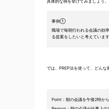
具体的な例を挙げてみましょう。
事例①
職場で毎朝行われる会議の効
る提案をしたいと考えていま
では、PREP法を使って、どん
Point：朝の会議を午後2時
Reason：朝の会議が仕事