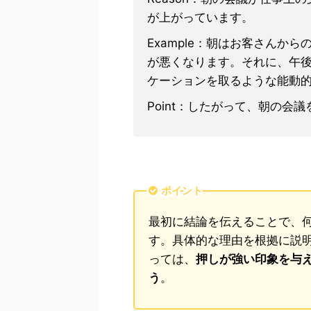
が上がっています。
Example：朝はお客さんか
が悪くなります。それに、午
ケーションを取るような能動
Point：したがって、朝の会
ポイント
最初に結論を伝えることで、
す。具体的な理由を根拠に説
っては、
押しが強い印象を与
う
。