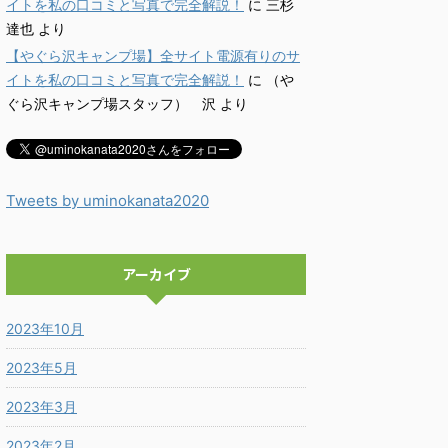
イトを私の口コミと写真で完全解説！
に
三杉
達也
より
【やぐら沢キャンプ場】全サイト電源有りのサ
イトを私の口コミと写真で完全解説！
に
（や
ぐら沢キャンプ場スタッフ） 沢
より
Tweets by uminokanata2020
アーカイブ
2023年10月
2023年5月
2023年3月
2023年2月