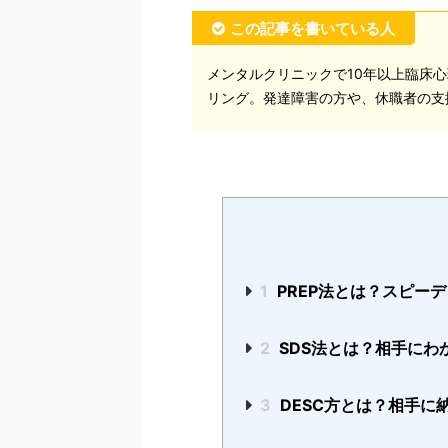
この記事を書いている人
メンタルクリニックで10年以上臨床心
リング。発達障害の方や、休職者の支
1
PREP法とは？スピー
2
SDS法とは？相手にわ
3
DESC方とは？相手に