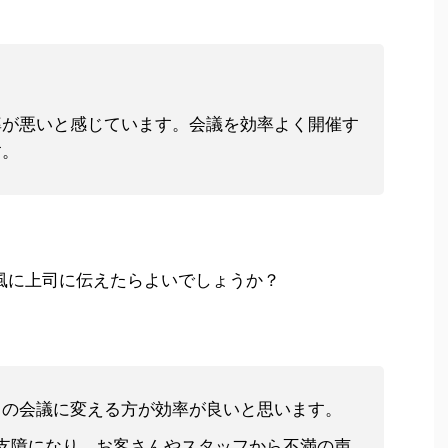
率が悪いと感じています。会議を効率よく開催す
す。
な風に上司に伝えたらよいでしょうか？
からの会議に変える方が効率が良いと思います。
上の支障になり、お客さんやスタッフから不満の声