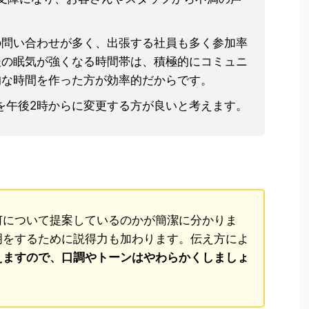
らの問い合わせが多く、出張する社員も多く参加率
後の眠気が強くなる時間帯は、積極的にコミュニ
的な時間を作った方が効率的だからです。
議を午後2時からに変更する方が良いと考えます。
何について提案しているのかが簡潔に分かりま
明をするために説得力も加わります。伝え方によ
えますので、口調やトーンはやわらかくしましょ