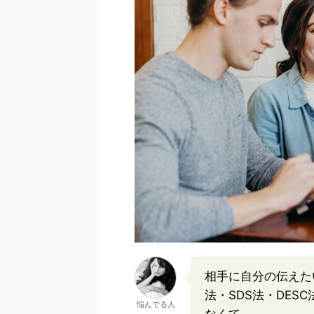
相手に自分の伝えた
法・SDS法・DE
悩んでる人
なくて…