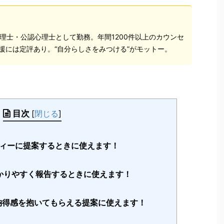
理士・公認心理士として勤務。年間1200件以上のカウンセ
援には定評あり。“自分らしさをみつける”がモットー。
目次
[
閉じる
]
ディーに提案するときに使えます！
かりやすく報告するときに使えます！
納得感を抱いてもらえる提案に使えます！