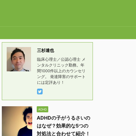
三杉達也
臨床心理士／公認心理士 メ
ンタルクリニック勤務。年
間1000件以上のカウンセリ
ング。 発達障害のサポート
には定評あり！
ADHD
ADHDの子がうるさいの
はなぜ？効果的な5つの
対処法と合わせて紹介！