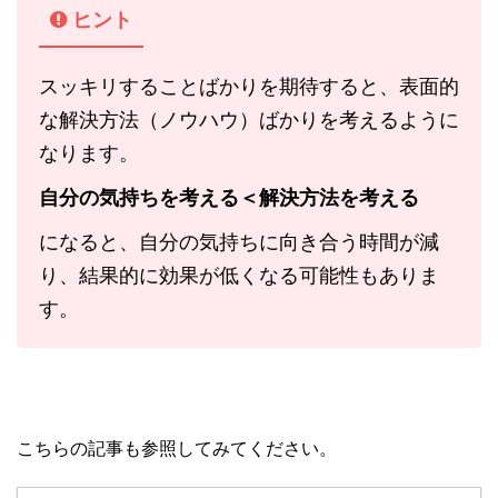
ヒント
スッキリすることばかりを期待すると、表面的
な解決方法（ノウハウ）ばかりを考えるように
なります。
自分の気持ちを考える＜解決方法を考える
になると、自分の気持ちに向き合う時間が減
り、結果的に効果が低くなる可能性もありま
す。
こちらの記事も参照してみてください。