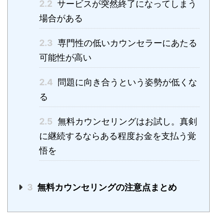
2.2
サービスが突然終了になってしまう
場合がある
2.3
専門性の低いカウンセラーにあたる
可能性が高い
2.4
問題に向き合うという姿勢が低くな
る
2.5
無料カウンセリングはお試し。真剣
に継続するならある程度お金を支払う覚
悟を
3
無料カウンセリングの注意点まとめ