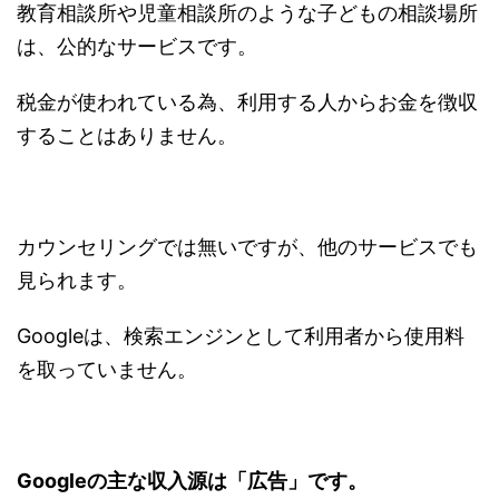
教育相談所や児童相談所のような子どもの相談場所
は、公的なサービスです。
税金が使われている為、利用する人からお金を徴収
することはありません。
カウンセリングでは無いですが、他のサービスでも
見られます。
Googleは、検索エンジンとして利用者から使用料
を取っていません。
Googleの主な収入源は「広告」です。