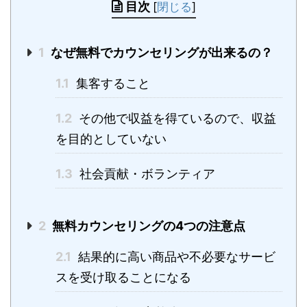
目次
[
閉じる
]
1
なぜ無料でカウンセリングが出来るの？
1.1
集客すること
1.2
その他で収益を得ているので、収益
を目的としていない
1.3
社会貢献・ボランティア
2
無料カウンセリングの4つの注意点
2.1
結果的に高い商品や不必要なサービ
スを受け取ることになる