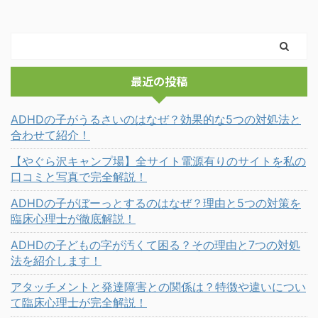
最近の投稿
ADHDの子がうるさいのはなぜ？効果的な5つの対処法と
合わせて紹介！
【やぐら沢キャンプ場】全サイト電源有りのサイトを私の
口コミと写真で完全解説！
ADHDの子がぼーっとするのはなぜ？理由と5つの対策を
臨床心理士が徹底解説！
ADHDの子どもの字が汚くて困る？その理由と7つの対処
法を紹介します！
アタッチメントと発達障害との関係は？特徴や違いについ
て臨床心理士が完全解説！