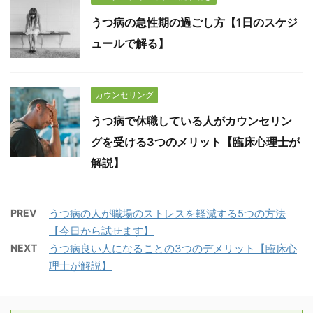
うつ病の急性期の過ごし方【1日のスケジ
ュールで解る】
カウンセリング
うつ病で休職している人がカウンセリン
グを受ける3つのメリット【臨床心理士が
解説】
PREV
うつ病の人が職場のストレスを軽減する5つの方法
【今日から試せます】
NEXT
うつ病良い人になることの3つのデメリット【臨床心
理士が解説】