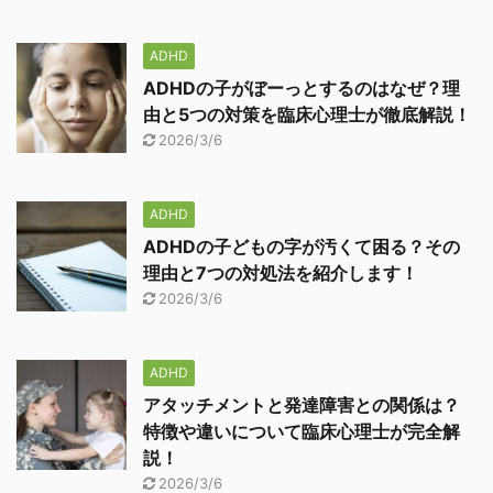
ADHD
ADHDの子がぼーっとするのはなぜ？理
由と5つの対策を臨床心理士が徹底解説！
2026/3/6
ADHD
ADHDの子どもの字が汚くて困る？その
理由と7つの対処法を紹介します！
2026/3/6
ADHD
アタッチメントと発達障害との関係は？
特徴や違いについて臨床心理士が完全解
説！
2026/3/6