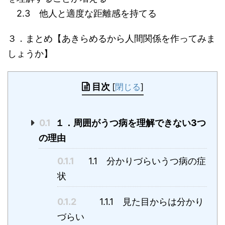
2.3 他人と適度な距離感を持てる
３．まとめ【あきらめるから人間関係を作ってみま
しょうか】
目次
[
閉じる
]
0.1
１．周囲がうつ病を理解できない3つ
の理由
0.1.1
1.1 分かりづらいうつ病の症
状
0.1.2
1.1.1 見た目からは分かり
づらい