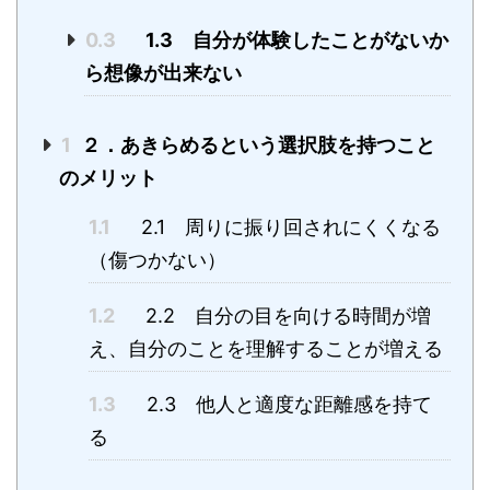
0.3
1.3 自分が体験したことがないか
ら想像が出来ない
1
２．あきらめるという選択肢を持つこと
のメリット
1.1
2.1 周りに振り回されにくくなる
（傷つかない）
1.2
2.2 自分の目を向ける時間が増
え、自分のことを理解することが増える
1.3
2.3 他人と適度な距離感を持て
る