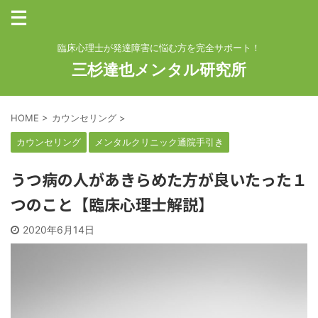
臨床心理士が発達障害に悩む方を完全サポート！
三杉達也メンタル研究所
HOME
>
カウンセリング
>
カウンセリング
メンタルクリニック通院手引き
うつ病の人があきらめた方が良いたった１
つのこと【臨床心理士解説】
2020年6月14日