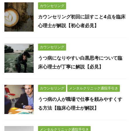
カウンセリング
カウンセリング初回に話すこと4点を臨床
心理士が解説【初心者必見】
カウンセリング
うつ病になりやすい白黒思考について臨
床心理士が丁寧に解説【必見】
カウンセリング
メンタルクリニック通院手引き
うつ病の人が職場で仕事を頼みやすくす
る方法【臨床心理士が解説】
メンタルクリニック通院手引き