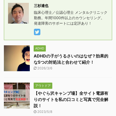
三杉達也
臨床心理士／公認心理士 メンタルクリニック
勤務。年間1000件以上のカウンセリング。
発達障害のサポートには定評あり！
ADHD
ADHDの子がうるさいのはなぜ？効果的
な5つの対処法と合わせて紹介！
2026/3/6
アウトドア
【やぐら沢キャンプ場】全サイト電源有
りのサイトを私の口コミと写真で完全解
説！
2023/5/8