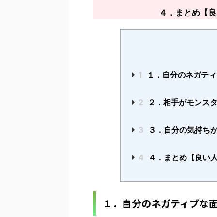
４．まとめ【良
1
１．自分のネガティ
2
２．相手がモンスタ
3
３．自分の気持ち
4
４．まとめ【良い人
１．自分のネガティブな