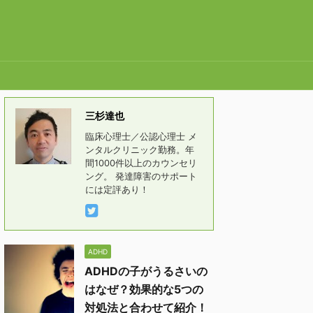
三杉達也
臨床心理士／公認心理士 メ
ンタルクリニック勤務。年
間1000件以上のカウンセリ
ング。 発達障害のサポート
には定評あり！
ADHD
ADHDの子がうるさいの
はなぜ？効果的な5つの
対処法と合わせて紹介！