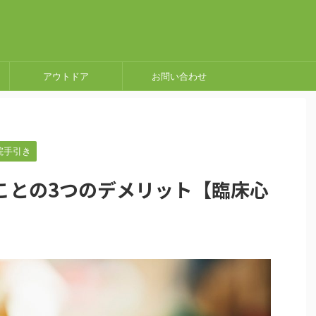
アウトドア
お問い合わせ
院手引き
ことの3つのデメリット【臨床心