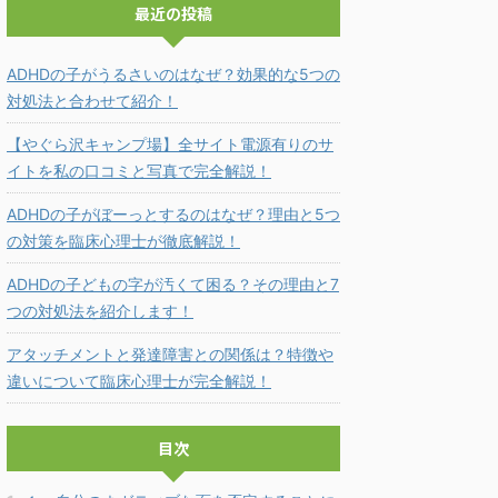
最近の投稿
ADHDの子がうるさいのはなぜ？効果的な5つの
対処法と合わせて紹介！
【やぐら沢キャンプ場】全サイト電源有りのサ
イトを私の口コミと写真で完全解説！
ADHDの子がぼーっとするのはなぜ？理由と5つ
の対策を臨床心理士が徹底解説！
ADHDの子どもの字が汚くて困る？その理由と7
つの対処法を紹介します！
アタッチメントと発達障害との関係は？特徴や
違いについて臨床心理士が完全解説！
目次