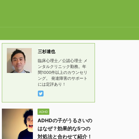
三杉達也
臨床心理士／公認心理士 メ
ンタルクリニック勤務。年
間1000件以上のカウンセリ
ング。 発達障害のサポート
には定評あり！
ADHD
ADHDの子がうるさいの
はなぜ？効果的な5つの
対処法と合わせて紹介！