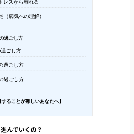
トレスから離れる
足（病気への理解）
の過ごし方
の過ごし方
の過ごし方
の過ごし方
息することが難しいあなたへ】
う進んでいくの？