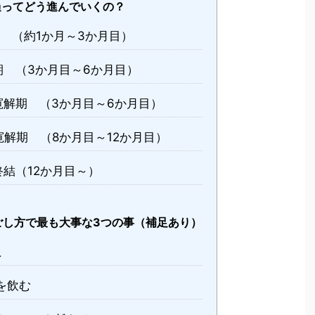
ってどう進んでいくの？
 （約1か月～3か月目）
 （3か月目～6か月目）
解期 （3か月目～6か月目）
解期 （8か月目～12か月目）
結（12か月目～）
し方で最も大事な3つの事（補足あり）
息
を飲む