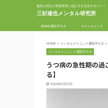
臨床心理士が発達障害に悩む方を完全サポート！
三杉達也メンタル研究所
精神科通院手引き
カウンセリング
HOME
>
メンタルクリニック通院手引き
>
メンタルクリニック通院手引き
うつ病の急性期の過
る】
2020年5月21日