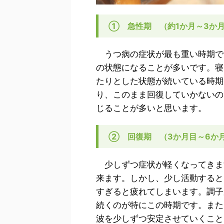
① 急性期 （約1か月～3か
うつ病の症状が最も重い時期で
の状態になることが多いです。寝
たりとした状態が続いている時期
り、このまま回復していかないの
じることが多いと思います。
② 回復期 （3か月目～6か
少しずつ症状が軽くなってきま
来ます。しかし、少し活動すると
すぎると疲れてしまいます。調子
続くのが特にこの時期です。また
波を少しずつ安定させていくこと