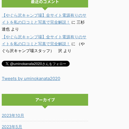
最近のコメント
【やぐら沢キャンプ場】全サイト電源有りのサ
イトを私の口コミと写真で完全解説！
に
三杉
達也
より
【やぐら沢キャンプ場】全サイト電源有りのサ
イトを私の口コミと写真で完全解説！
に
（や
ぐら沢キャンプ場スタッフ） 沢
より
Tweets by uminokanata2020
アーカイブ
2023年10月
2023年5月